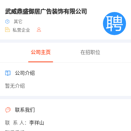
武威鼎盛御居广告装饰有限公司
其它
私营企业
公司主页
在招职位
公司介绍
暂无介绍
联系我们
联 系 人：
李祥山