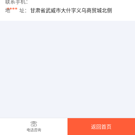
联系手机：
****
地 址：
甘肃省武威市大什字义乌商贸城北侧
返回首页
电话咨询