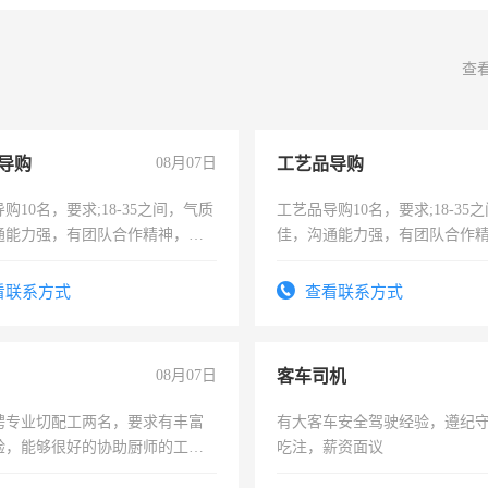
查
导购
08月07日
工艺品导购
购10名，要求;18-35之间，气质
工艺品导购10名，要求;18-35
通能力强，有团队合作精神，有
佳，沟通能力强，有团队合作
，有工作经验者优先！
上进心，有工作经验者优先！
看联系方式
查看联系方式
08月07日
客车司机
聘专业切配工两名，要求有丰富
有大客车安全驾驶经验，遵纪
验，能够很好的协助厨师的工
吃注，薪资面议
住，每月有公休，工资3500-