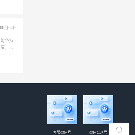
08月07日
，能坚持
健康，有
无犯罪记
上文化，
良好沟通
客服微信号
微信公众号